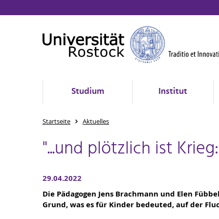
Studium
Institut
Startseite
Aktuelles
"...und plötzlich ist Kri
29.04.2022
Die Pädagogen Jens Brachmann und Elen Fübbek
Grund, was es für Kinder bedeuted, auf der Flu