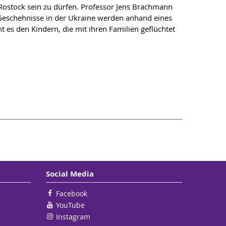
i Rostock sein zu dürfen. Professor Jens Brachmann
Geschehnisse in der Ukraine werden anhand eines
t es den Kindern, die mit ihren Familien geflüchtet
Social Media
Facebook
YouTube
Instagram