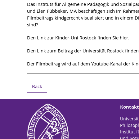
Das Instituts für Allgemeine Pädagogik und Sozialpä
und Elen Fübbeker, MA beschäftigen sich im Rahmen
Filmbeitrags kindgerecht visualisiert und in einem D
sind?
Den Link zur Kinder-Uni Rostock finden Sie
hier
.
Den Link zum Beitrag der Universität Rostock finden
Der Filmbeitrag wird auf dem
Youtube-Kanal
der Kind
Back
Kontakt
Universit
Philosop
Institut 
und Sozi