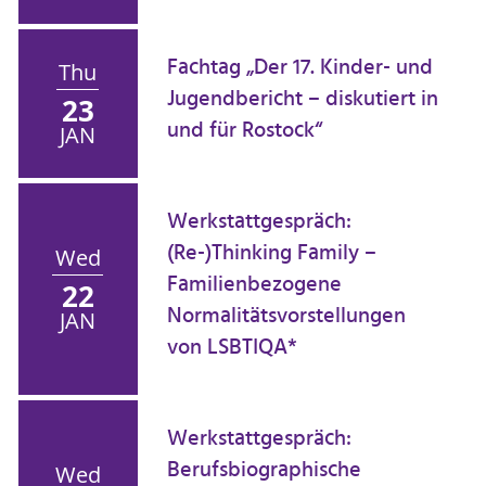
Fachtag „Der 17. Kinder- und
Thu
Jugendbericht – diskutiert in
23
und für Rostock“
JAN
Werkstattgespräch:
(Re-)Thinking Family –
Wed
Familienbezogene
22
Normalitätsvorstellungen
JAN
von LSBTIQA*
Werkstattgespräch:
Berufsbiographische
Wed