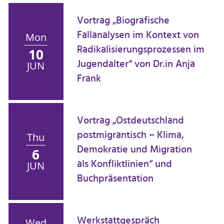
Vortrag „Biografische
Fallanalysen im Kontext von
Mon
Radikalisierungsprozessen im
10
Jugendalter“ von Dr.in Anja
JUN
Frank
Vortrag „Ostdeutschland
postmigrantisch – Klima,
Thu
Demokratie und Migration
6
als Konfliktlinien“ und
JUN
Buchpräsentation
Werkstattgespräch
Wed