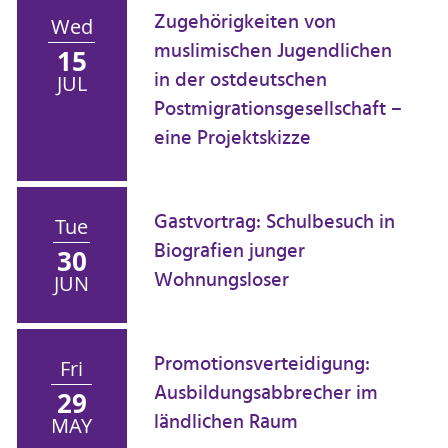
Zugehörigkeiten von
Wed
muslimischen Jugendlichen
15
in der ostdeutschen
JUL
Postmigrationsgesellschaft –
eine Projektskizze
Gastvortrag: Schulbesuch in
Tue
Biografien junger
30
Wohnungsloser
JUN
Promotionsverteidigung:
Fri
Ausbildungsabbrecher im
29
ländlichen Raum
MAY