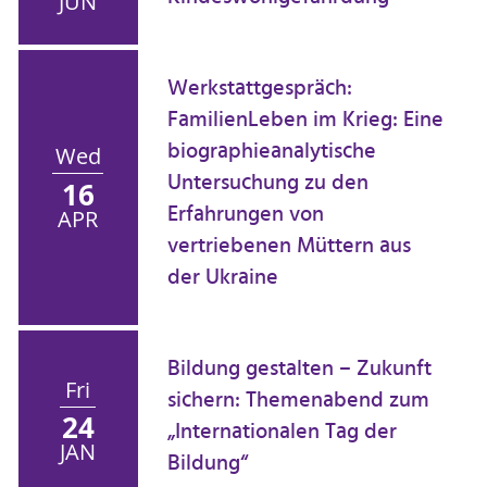
JUN
Werkstattgespräch:
FamilienLeben im Krieg: Eine
biographieanalytische
Wed
Untersuchung zu den
16
Erfahrungen von
APR
vertriebenen Müttern aus
der Ukraine
Bildung gestalten – Zukunft
Fri
sichern: Themenabend zum
24
„Internationalen Tag der
JAN
Bildung“