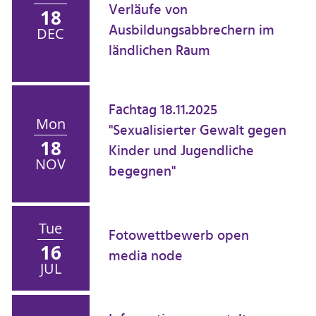
Verläufe von
18
Ausbildungsabbrechern im
DEC
ländlichen Raum
Fachtag 18.11.2025
Mon
"Sexualisierter Gewalt gegen
18
Kinder und Jugendliche
NOV
begegnen"
Tue
Fotowettbewerb open
16
media node
JUL