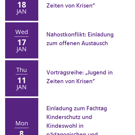
18
Zeiten von Krisen“
JAN
Wed
Nahostkonflikt: Einladung
17
zum offenen Austausch
JAN
Thu
Vortragsreihe: „Jugend in
11
Zeiten von Krisen“
JAN
Einladung zum Fachtag
Kinderschutz und
Mon
Kindeswohl in
8