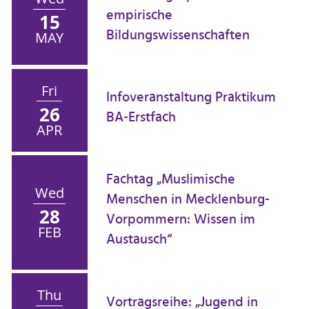
empirische
15
Bildungswissenschaften
MAY
Fri
Infoveranstaltung Praktikum
26
BA-Erstfach
APR
Fachtag „Muslimische
Wed
Menschen in Mecklenburg-
28
Vorpommern: Wissen im
FEB
Austausch“
Thu
Vortragsreihe: „Jugend in