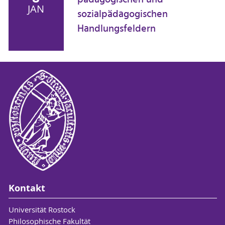
pädagogischen und
JAN
sozialpädagogischen
Handlungsfeldern
Kontakt
Universität Rostock
Philosophische Fakultät