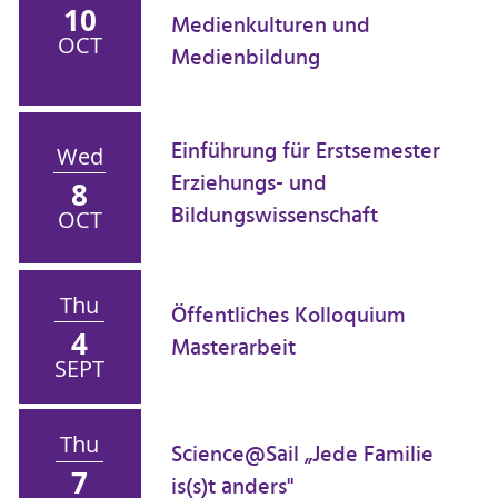
10
Medienkulturen und
OCT
Medienbildung
Einführung für Erstsemester
Wed
Erziehungs- und
8
Bildungswissenschaft
OCT
Thu
Öffentliches Kolloquium
4
Masterarbeit
SEPT
Thu
Science@Sail „Jede Familie
7
is(s)t anders"