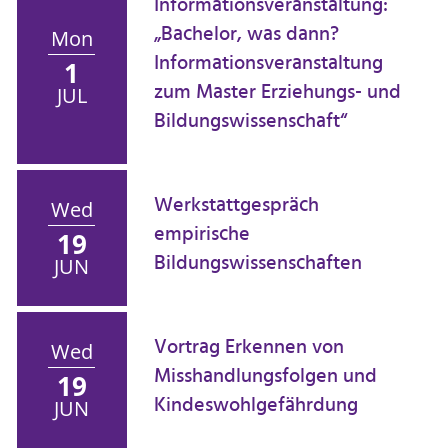
Informationsveranstaltung:
„Bachelor, was dann?
Mon
Informationsveranstaltung
1
zum Master Erziehungs- und
JUL
Bildungswissenschaft“
Werkstattgespräch
Wed
empirische
19
Bildungswissenschaften
JUN
Vortrag Erkennen von
Wed
Misshandlungsfolgen und
19
Kindeswohlgefährdung
JUN