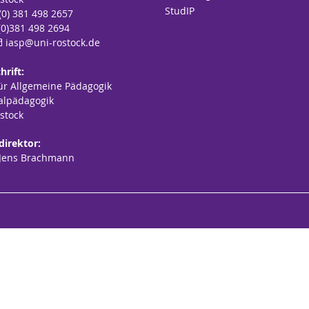
StudIP
 (0) 381 498 2657
(0)381 498 2694
iasp
@uni-rostock
.de
hrift:
für Allgemeine Pädagogik
alpädagogik
stock
direktor:
. Jens Brachmann