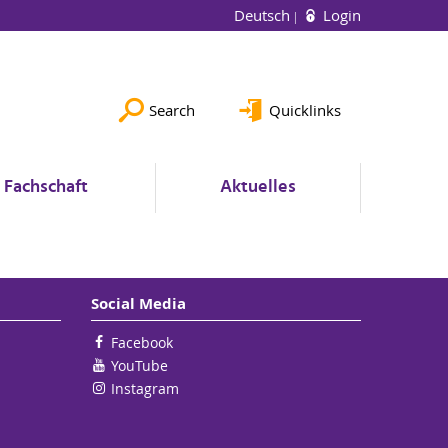
Deutsch
Login
Search
Quicklinks
Fachschaft
Aktuelles
Social Media
Facebook
YouTube
Instagram