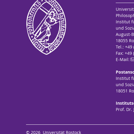
Universit
Philosop
Institut 
und Sozi
August-B
18055 Ro
Tel.: +49
Fax: +49 
E-Mail:
Postansc
Institut 
und Sozi
18051 Ro
Instituts
Prof. Dr
© 2026 Universität Rostock