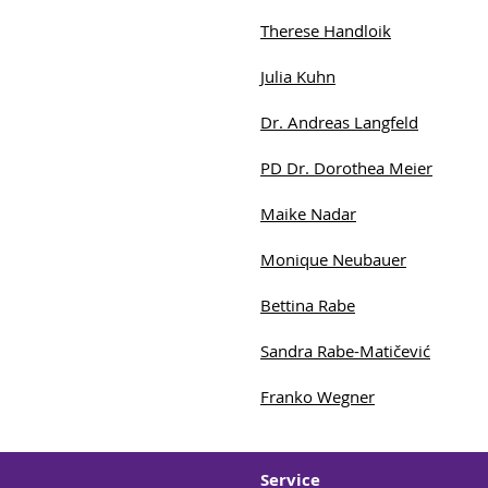
Therese Handloik
Julia Kuhn
Dr. Andreas Langfeld
PD Dr. Dorothea Meier
Maike Nadar
Monique Neubauer
Bettina Rabe
Sandra Rabe-Matičević
Franko Wegner
Service