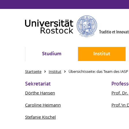
Studium
Institut
Startseite
Institut
Übersichtsseite: das Team des IASP
Sekretariat
Profess
Dörthe Hansen
Prof. Dr
Caroline Heimann
Prof.'in 
Stefanie Kischel