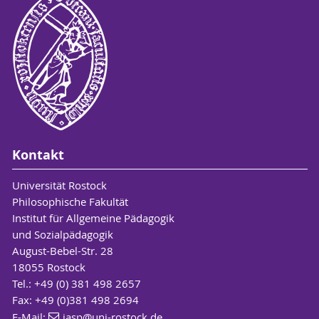
Kontakt
Universität Rostock
Philosophische Fakultät
Institut für Allgemeine Pädagogik
und Sozialpädagogik
August-Bebel-Str. 28
18055 Rostock
Tel.: +49 (0) 381 498 2657
Fax: +49 (0)381 498 2694
E-Mail:
iasp
@uni-rostock
.de