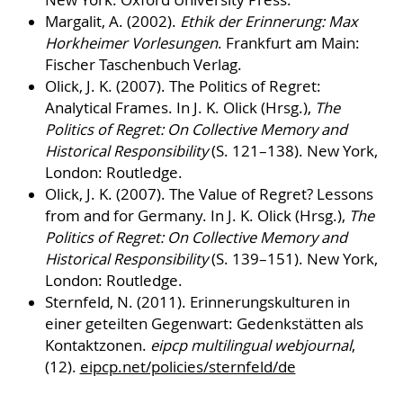
Margalit, A. (2002).
Ethik der Erinnerung: Max
Horkheimer Vorlesungen
. Frankfurt am Main:
Fischer Taschenbuch Verlag.
Olick, J. K. (2007). The Politics of Regret:
Analytical Frames. In J. K. Olick (Hrsg.),
The
Politics of Regret: On Collective Memory and
Historical Responsibility
(S. 121–138). New York,
London: Routledge.
Olick, J. K. (2007). The Value of Regret? Lessons
from and for Germany. In J. K. Olick (Hrsg.),
The
Politics of Regret: On Collective Memory and
Historical Responsibility
(S. 139–151). New York,
London: Routledge.
Sternfeld, N. (2011). Erinnerungskulturen in
einer geteilten Gegenwart: Gedenkstätten als
Kontaktzonen.
eipcp multilingual webjournal
,
(12).
eipcp.net/policies/sternfeld/de