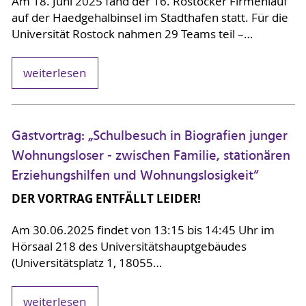
Am 18. Juni 2025 fand der 16. Rostocker Firmenlauf
auf der Haedgehalbinsel im Stadthafen statt. Für die
Universität Rostock nahmen 29 Teams teil –…
weiterlesen
Gastvortrag: „Schulbesuch in Biografien junger
Wohnungsloser - zwischen Familie, stationären
Erziehungshilfen und Wohnungslosigkeit“
DER VORTRAG ENTFÄLLT LEIDER!
Am 30.06.2025 findet von 13:15 bis 14:45 Uhr im
Hörsaal 218 des Universitätshauptgebäudes
(Universitätsplatz 1, 18055…
weiterlesen