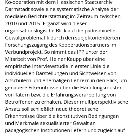
Ko-operation mit dem Hessischen Staatsarchiv
Darmstadt sowie eine systematische Analyse der
medialen Berichterstattung im Zeitraum zwischen
2010 und 2015. Ergänzt wird dieser
organisationslogische Blick auf die pädosexuelle
Gewaltproblematik durch den subjektorientierten
Forschungszugang des Kooperationspartners im
Verbundprojekt. So nimmt das IPP unter der
Mitarbeit von Prof. Heiner Keupp über eine
empirische Interviewstudie in erster Linie die
individuellen Darstellungen und Sichtweisen von
Altschülern und ehemaligen Lehrern in den Blick, um
genauere Erkenntnisse über die Handlungsmuster
von Tätern bzw. die Erfahrungsverarbeitung von
Betroffenen zu erhalten. Dieser multiperspektivische
Ansatz soll schließlich neue theoretische
Erkenntnisse über die konstitutiven Bedingungen
und Merkmale sexualisierter Gewalt an
pädagogischen Institutionen liefern und zugleich auf