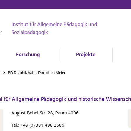
Institut für Allgemeine Pädagogik und
Sozialpädagogik
Forschung
Projekte
n
PD Dr. phil. habil. Dorothea Meier
hl für Allgemeine Pädagogik und historische Wissensc
August-Bebel-Str. 28, Raum 4006
Tel.: +49 (0) 381 498 2686