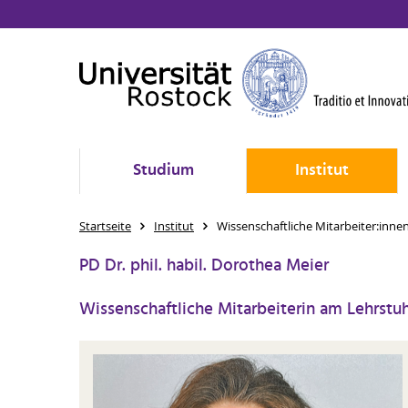
Studium
Institut
Startseite
Institut
Wissenschaftliche Mitarbeiter:inne
PD Dr. phil. habil. Dorothea Meier
Wissenschaftliche Mitarbeiterin am Lehrstu