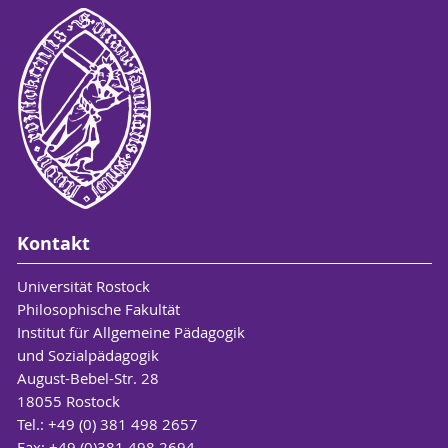
Kontakt
Universität Rostock
Philosophische Fakultät
Institut für Allgemeine Pädagogik
und Sozialpädagogik
August-Bebel-Str. 28
18055 Rostock
Tel.: +49 (0) 381 498 2657
Fax: +49 (0)381 498 2694