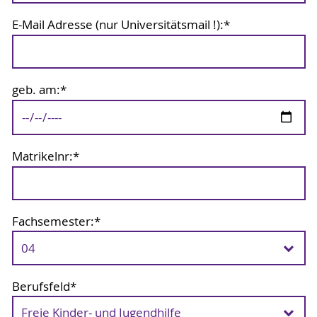
E-Mail Adresse (nur Universitätsmail !):
*
geb. am:
*
Matrikelnr:
*
Fachsemester:
*
Berufsfeld
*