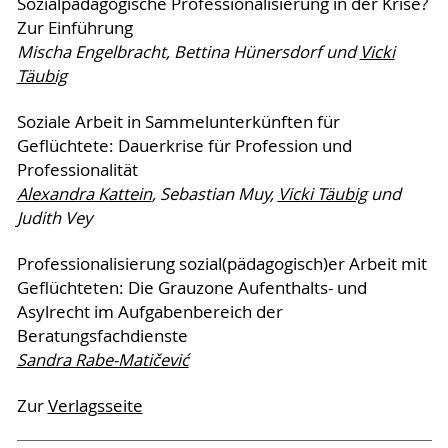
Sozialpädagogische Professionalisierung in der Krise?
Zur Einführung
Mischa Engelbracht, Bettina Hünersdorf und
Vicki
Täubig
Soziale Arbeit in Sammelunterkünften für
Geflüchtete: Dauerkrise für Profession und
Professionalität
Alexandra Kattein
, Sebastian Muy,
Vicki Täubig
und
Judith Vey
Professionalisierung sozial(pädagogisch)er Arbeit mit
Geflüchteten: Die Grauzone Aufenthalts- und
Asylrecht im Aufgabenbereich der
Beratungsfachdienste
Sandra Rabe-Matičević
Zur
Verlagsseite